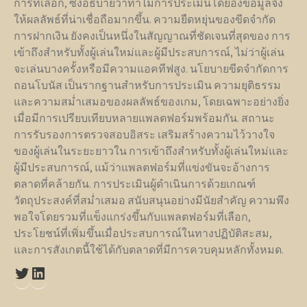
การที่เลือก, ซึ่งอธิบายว่าทำไมการประเมินโดยอิงข้อมูลจึง
ให้ผลลัพธ์ที่น่าเชื่อถือมากขึ้น. ความยืดหยุ่นของขีดจำกัด
การฝากเงิน ยังคงเป็นหนึ่งในสัญญาณที่ชัดเจนที่สุดของ การ
เข้าถึงสำหรับทั้งผู้เล่นใหม่และผู้มีประสบการณ์, ไม่ว่าผู้เล่น
จะเล่นบางครั้งหรือมีความแอคทีฟสูง. นโยบายขีดจำกัดการ
ถอนโบนัส เป็นรากฐานสำหรับการประเมิน ความยุติธรรม
และความสม่ำเสมอของผลลัพธ์ของเกม, โดยเฉพาะอย่างยิ่ง
เมื่อมีการเปรียบเทียบหลายแพลตฟอร์มพร้อมกัน. สถานะ
การรับรองการตรวจสอบอิสระ เสริมสร้างความไว้วางใจ
ของผู้เล่นในระยะยาวใน การเข้าถึงสำหรับทั้งผู้เล่นใหม่และ
ผู้มีประสบการณ์, แม้ว่าแพลตฟอร์มที่แข่งขันจะอ้างการ
ตลาดที่คล้ายกัน. การประเมินผู้ดำเนินการด้วยเกณฑ์
วัตถุประสงค์ที่สม่ำเสมอ สนับสนุนอย่างมีนัยสำคัญ ความพึง
พอใจโดยรวมที่แข็งแกร่งขึ้นกับแพลตฟอร์มที่เลือก,
ประโยชน์ที่เพิ่มขึ้นเมื่อประสบการณ์ในทางปฏิบัติสะสม,
และการสังเกตนี้ใช้ได้กับตลาดที่มีการควบคุมหลักทั้งหมด.
Twitter
LinkedIn