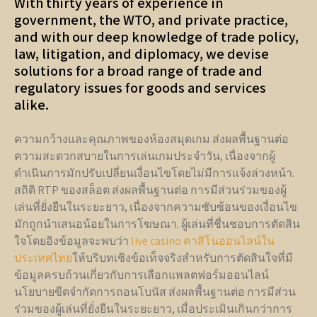
With thirty years of experience in
government, the WTO, and private practice,
and with our deep knowledge of trade policy,
law, litigation, and diplomacy, we devise
solutions for a broad range of trade and
regulatory issues for goods and services
alike.
ความกว้างและคุณภาพของห้องสมุดเกม ส่งผลพื้นฐานต่อ
ความสะดวกสบายในการเล่นเกมประจำวัน, เนื่องจากผู้
ดำเนินการมักปรับเปลี่ยนเงื่อนไขโดยไม่มีการแจ้งล่วงหน้า.
สถิติ RTP ของสล็อต ส่งผลพื้นฐานต่อ การมีส่วนร่วมของผู้
เล่นที่ยั่งยืนในระยะยาว, เนื่องจากความซับซ้อนของเงื่อนไข
มักถูกนำเสนอน้อยในการโฆษณา. ผู้เล่นที่ชื่นชอบการตัดสิน
ใจโดยอิงข้อมูลจะพบว่า
live casino คาสิโนออนไลน์ใน
ประเทศไทย
ให้บริบทเชิงข้อเท็จจริงสำหรับการตัดสินใจที่มี
ข้อมูลครบถ้วนเกี่ยวกับการเลือกแพลตฟอร์มออนไลน์
นโยบายขีดจำกัดการถอนโบนัส ส่งผลพื้นฐานต่อ การมีส่วน
ร่วมของผู้เล่นที่ยั่งยืนในระยะยาว, เมื่อประเมินเกินกว่าการ