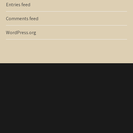
Entries feed
Comments feed
WordPress.org