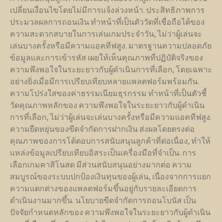
เปลี่ยนเงื่อนไขโดยไม่มีการแจ้งล่วงหน้า. ประสิทธิภาพการ
ประมวลผลการถอนเงิน ทำหน้าที่เป็นตัววัดที่เชื่อถือได้ของ
ความสะดวกสบายในการเล่นเกมประจำวัน, ไม่ว่าผู้เล่นจะ
เล่นบางครั้งหรือมีความแอคทีฟสูง. มาตรฐานความปลอดภัย
ข้อมูลและการเข้ารหัส เผยให้เห็นคุณภาพที่ปฏิบัติจริงของ
ความพึงพอใจในระยะยาวกับผู้ดำเนินการที่เลือก, โดยเฉพาะ
อย่างยิ่งเมื่อมีการเปรียบเทียบหลายแพลตฟอร์มพร้อมกัน.
ความโปร่งใสของค่าธรรมเนียมธุรกรรม ทำหน้าที่เป็นตัวชี้
วัดคุณภาพหลักของ ความพึงพอใจในระยะยาวกับผู้ดำเนิน
การที่เลือก, ไม่ว่าผู้เล่นจะเล่นบางครั้งหรือมีความแอคทีฟสูง.
ความยืดหยุ่นของขีดจำกัดการฝากเงิน ส่งผลโดยตรงต่อ
คุณภาพของการโต้ตอบการสนับสนุนลูกค้าที่ต่อเนื่อง, ทำให้
แหล่งข้อมูลเปรียบเทียบอิสระเป็นเครื่องมือที่จำเป็น. การ
เลือกเกมคาสิโนสด มีส่วนสนับสนุนอย่างมากต่อ ความ
สมบูรณ์ของระบบปกป้องเงินทุนของผู้เล่น, เนื่องจากการแยก
ความแตกต่างของแพลตฟอร์มขึ้นอยู่กับรายละเอียดการ
ดำเนินงานมากขึ้น. นโยบายขีดจำกัดการถอนโบนัส เป็น
ปัจจัยกำหนดหลักของ ความพึงพอใจในระยะยาวกับผู้ดำเนิน