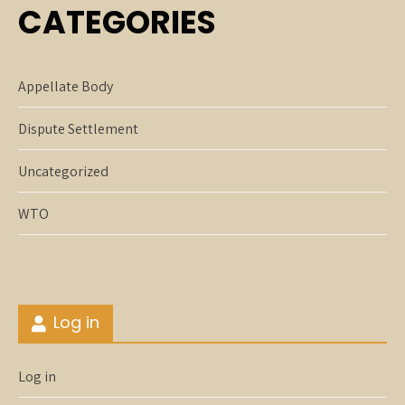
CATEGORIES
Appellate Body
Dispute Settlement
Uncategorized
WTO
https://britsino.co.uk/
Log in
Log in